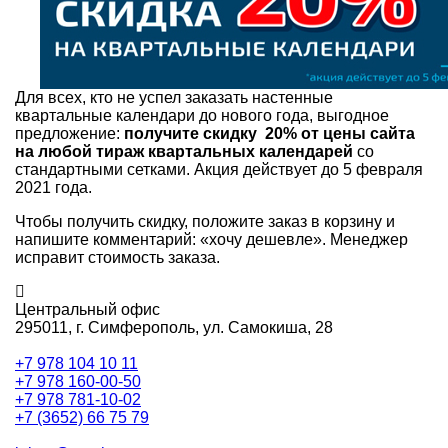
Для всех, кто не успел заказать настенные
квартальные календари до нового года, выгодное
предложение:
получите скидку 20% от цены сайта
на любой тираж квартальных календарей
со
стандартными сетками. Акция действует до 5 февраля
2021 года.
Чтобы получить скидку, положите заказ в корзину и
напишите комментарий: «хочу дешевле». Менеджер
исправит стоимость заказа.
Центральный офис
295011,
г. Симферополь, ул. Самокиша, 28
+7 978 104 10 11
+7 978 160-00-50
+7 978 781-10-02
+7 (3652) 66 75 79