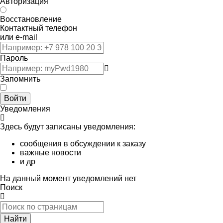
Авторизация
Восстановление
Контактный телефон
или e-mail
Пароль
Запомнить
Войти
Уведомления
Здесь будут записаны уведомления:
сообщения в обсуждении к заказу
важные новости
и др
На данный момент уведомлений нет
Поиск
Найти