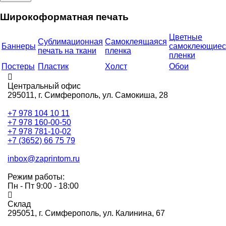
Широкоформатная печать
Цветные
Сублимационная
Самоклеящаяся
Баннеры
самоклеющиес
печать на ткани
пленка
пленки
Постеры
Пластик
Холст
Обои
Центральный офис
295011,
г. Симферополь, ул. Самокиша, 28
+7 978 104 10 11
+7 978 160-00-50
+7 978 781-10-02
+7 (3652) 66 75 79
inbox@zaprintom.ru
Режим работы:
Пн - Пт 9:00 - 18:00
Склад
295051,
г. Симферополь, ул. Калинина, 67