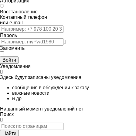
Авторизация
Восстановление
Контактный телефон
или e-mail
Пароль
Запомнить
Войти
Уведомления
Здесь будут записаны уведомления:
сообщения в обсуждении к заказу
важные новости
и др
На данный момент уведомлений нет
Поиск
Найти