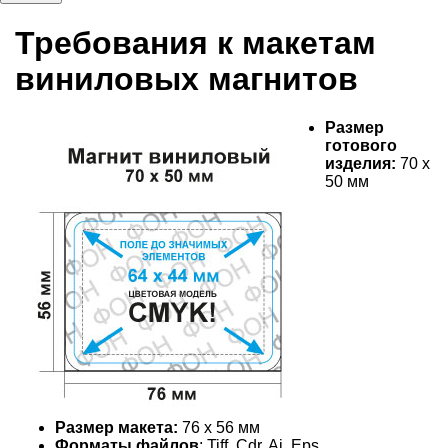
Требования к макетам
виниловых магнитов
Размер
готового
изделия:
70 х
50 мм
Размер макета:
76 х 56 мм
Форматы файлов
: Tiff, Cdr, Ai, Eps