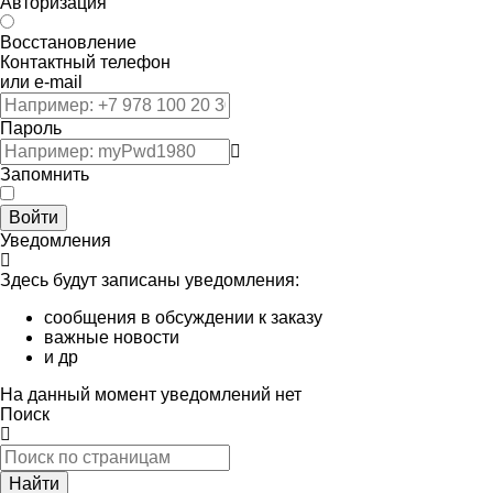
Авторизация
Восстановление
Контактный телефон
или e-mail
Пароль
Запомнить
Войти
Уведомления
Здесь будут записаны уведомления:
сообщения в обсуждении к заказу
важные новости
и др
На данный момент уведомлений нет
Поиск
Найти