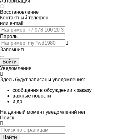
Авторизация
Восстановление
Контактный телефон
или e-mail
Пароль
Запомнить
Войти
Уведомления
Здесь будут записаны уведомления:
сообщения в обсуждении к заказу
важные новости
и др
На данный момент уведомлений нет
Поиск
Найти