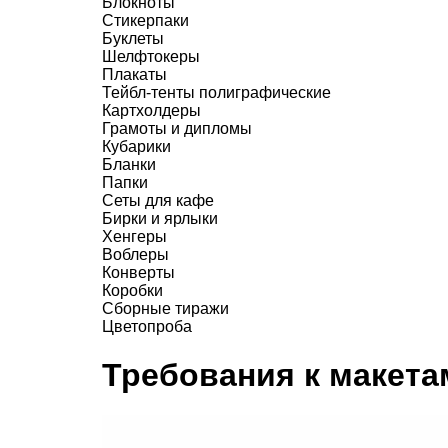
Блокноты
Стикерпаки
Буклеты
Шелфтокеры
Плакаты
Тейбл-тенты полиграфические
Картхолдеры
Грамоты и дипломы
Кубарики
Бланки
Папки
Сеты для кафе
Бирки и ярлыки
Хенгеры
Воблеры
Конверты
Коробки
Сборные тиражи
Цветопроба
Требования к макета