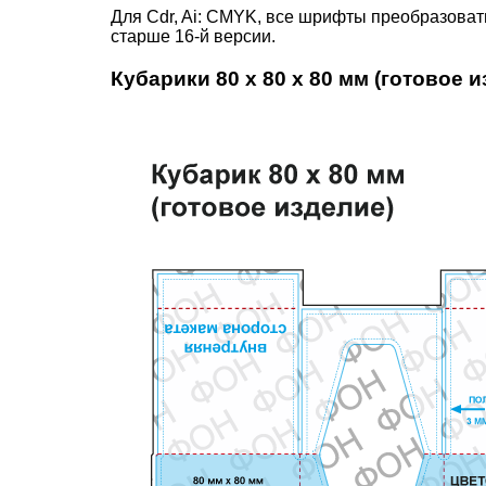
Для Cdr, Ai: CMYK, все шрифты преобразоват
старше 16-й версии.
Кубарики 80 х 80 х 80 мм (готовое и