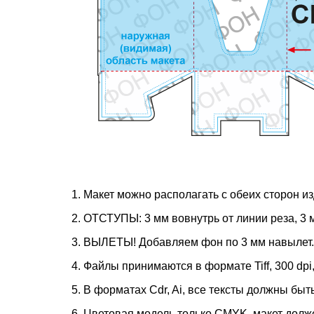
1. Макет можно располагать с обеих сторон 
2. ОТСТУПЫ: 3 мм вовнутрь от линии реза, 3 м
3. ВЫЛЕТЫ! Добавляем фон по 3 мм навылет.
4. Файлы принимаются в формате Tiff, 300 dp
5. В форматах Cdr, Ai, все тексты должны бы
6. Цветовая модель только CMYK, макет долж