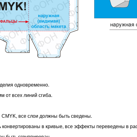
изделия одновременно.
м от всех линий сгиба.
i, CMYK, все слои должны быть сведены.
ть конвертированы в кривые, все эффекты переведены в ра
ен быть сгруппирован.