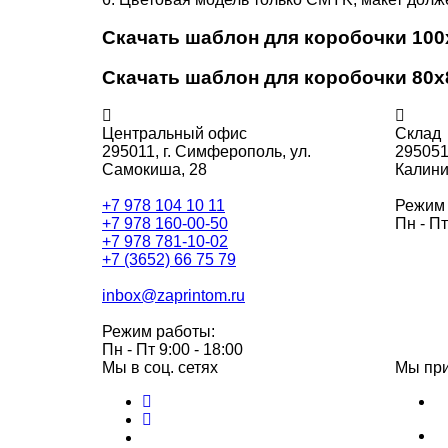
Скачать шаблон для коробочки 100
Скачать шаблон для коробочки 80x
Центральный офис
Склад
295011,
г. Симферополь, ул.
295051
Самокиша, 28
Калини
+7 978 104 10 11
Режим 
+7 978 160-00-50
Пн - Пт
+7 978 781-10-02
+7 (3652) 66 75 79
inbox@zaprintom.ru
Режим работы:
Пн - Пт 9:00 - 18:00
Мы в соц. сетях
Мы пр