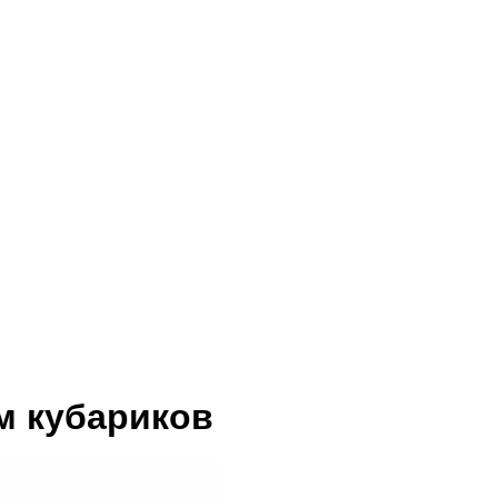
м кубариков