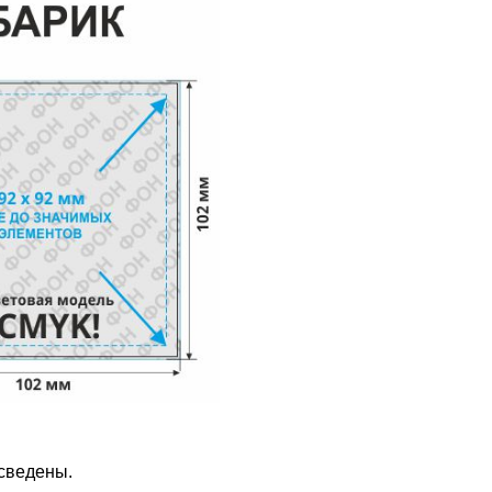
 сведены.