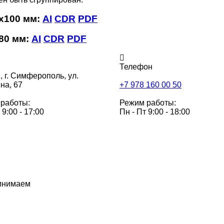
х100 мм:
AI
CDR
PDF
80 мм:
AI
CDR
PDF
Телефон
,
г. Симферополь, ул.
на, 67
+7 978 160 00 50
работы:
Режим работы:
 9:00 - 17:00
Пн - Пт 9:00 - 18:00
инимаем