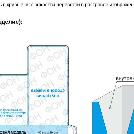
ь в кривые, все эффекты перевести в растровое изображе
зделие):