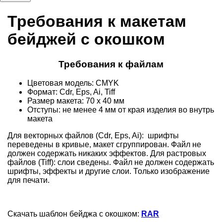
Требования к макетам
бейджей с окошком
Требования к файлам
Цветовая модель: CMYK
Формат: Cdr, Eps, Ai, Tiff
Размер макета: 70 х 40 мм
Отступы: не менее 4 мм от края изделия во внутрь
макета
Для векторных файлов (Cdr, Eps, Ai): шрифты
переведены в кривые, макет сгруппирован. Файл не
должен содержать никаких эффектов. Для растровых
файлов (Tiff): слои сведены. Файл не должен содержать
шрифты, эффекты и другие слои. Только изображение
для печати.
Скачать шаблон бейджа с окошком:
RAR