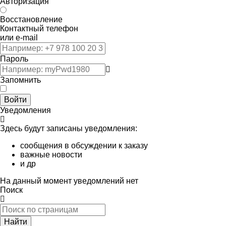
Авторизация
Восстановление
Контактный телефон
или e-mail
Пароль
Запомнить
Войти
Уведомления
Здесь будут записаны уведомления:
сообщения в обсуждении к заказу
важные новости
и др
На данный момент уведомлений нет
Поиск
Найти