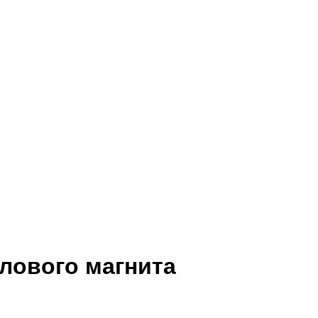
лового магнита