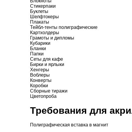
Блокноты
Стикерпаки
Буклеты
Шелфтокеры
Плакаты
Тейбл-тенты полиграфические
Картхолдеры
Грамоты и дипломы
Кубарики
Бланки
Папки
Сеты для кафе
Бирки и ярлыки
Хенгеры
Воблеры
Конверты
Коробки
Сборные тиражи
Цветопроба
Требования для акри
Полиграфическая вставка в магнит