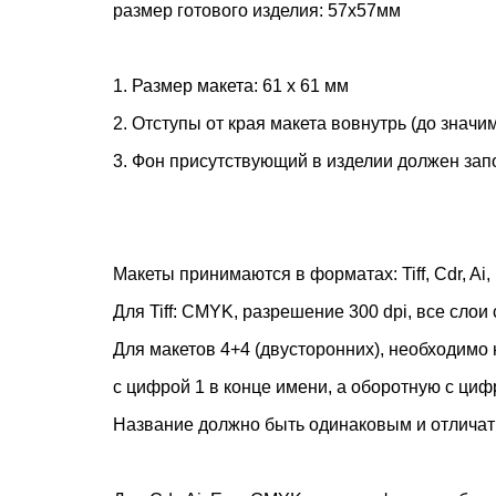
размер готового изделия: 57х57мм
1. Размер макета: 61 х 61 мм
2. Отступы от края макета вовнутрь (до значи
3. Фон присутствующий в изделии должен запо
Макеты принимаются в форматах: Tiff, Cdr, Ai,
Для Tiff: CMYK, разрешение 300 dpi, все слои
Для макетов 4+4 (двусторонних), необходимо
с цифрой 1 в конце имени, а оборотную с циф
Название должно быть одинаковым и отличать