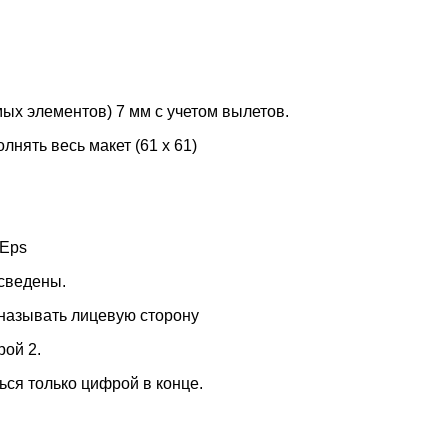
мых элементов) 7 мм с учетом вылетов.
лнять весь макет (61 х 61)
 Eps
 сведены.
 называть лицевую сторону
рой 2.
ся только цифрой в конце.