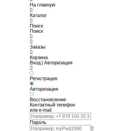
На главную
Каталог
Поиск
Поиск
Заказы
Корзина
Вход | Авторизация
Регистрация
Авторизация
Восстановление
Контактный телефон
или e-mail
Пароль