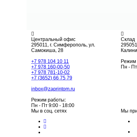
Центральный офис
Склад
295011,
г. Симферополь, ул.
295051
Самокиша, 28
Калини
+7 978 104 10 11
Режим 
+7 978 160-00-50
Пн - Пт
+7 978 781-10-02
+7 (3652) 66 75 79
inbox@zaprintom.ru
Режим работы:
Пн - Пт 9:00 - 18:00
Мы в соц. сетях
Мы пр