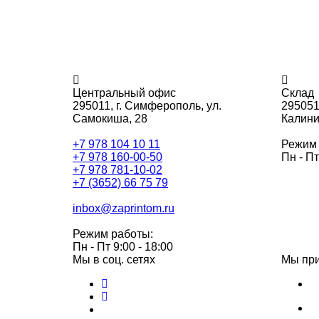
Центральный офис
Склад
295011,
г. Симферополь, ул.
295051
Самокиша, 28
Калини
+7 978 104 10 11
Режим 
+7 978 160-00-50
Пн - Пт
+7 978 781-10-02
+7 (3652) 66 75 79
inbox@zaprintom.ru
Режим работы:
Пн - Пт 9:00 - 18:00
Мы в соц. сетях
Мы пр