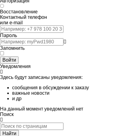
Авторизация
Восстановление
Контактный телефон
или e-mail
Пароль
Запомнить
Войти
Уведомления
Здесь будут записаны уведомления:
сообщения в обсуждении к заказу
важные новости
и др
На данный момент уведомлений нет
Поиск
Найти