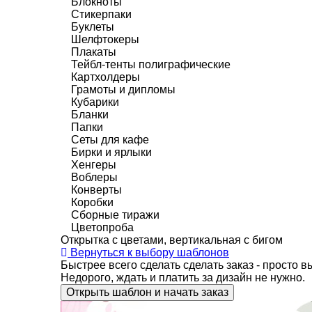
Блокноты
Стикерпаки
Буклеты
Шелфтокеры
Плакаты
Тейбл-тенты полиграфические
Картхолдеры
Грамоты и дипломы
Кубарики
Бланки
Папки
Сеты для кафе
Бирки и ярлыки
Хенгеры
Воблеры
Конверты
Коробки
Сборные тиражи
Цветопроба
Открытка с цветами, вертикальная с бигом
Вернуться к выбору шаблонов
Быстрее всего сделать сделать заказ - просто 
Недорого, ждать и платить за дизайн не нужно.
Открыть шаблон и начать заказ