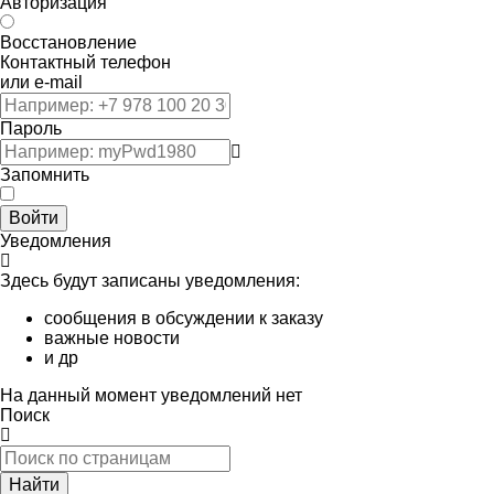
Авторизация
Восстановление
Контактный телефон
или e-mail
Пароль
Запомнить
Войти
Уведомления
Здесь будут записаны уведомления:
сообщения в обсуждении к заказу
важные новости
и др
На данный момент уведомлений нет
Поиск
Найти