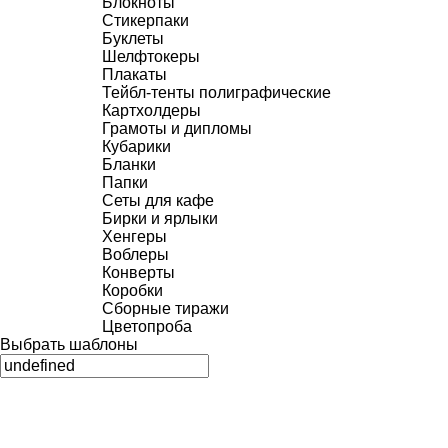
Блокноты
Стикерпаки
Буклеты
Шелфтокеры
Плакаты
Тейбл-тенты полиграфические
Картхолдеры
Грамоты и дипломы
Кубарики
Бланки
Папки
Сеты для кафе
Бирки и ярлыки
Хенгеры
Воблеры
Конверты
Коробки
Сборные тиражи
Цветопроба
Выбрать шаблоны