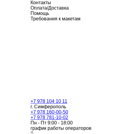
Контакты
Оплата/Доставка
Помощь
Требования к макетам
+7 978 104 10 11
г. Симферополь
+7 978 160-00-50
+7 978 781-10-02
Пн - Пт 9:00 - 18:00
график работы операторов