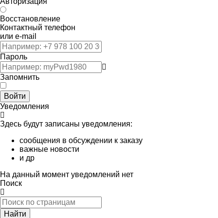
Авторизация
Восстановление
Контактный телефон
или e-mail
Пароль
Запомнить
Войти
Уведомления
Здесь будут записаны уведомления:
сообщения в обсуждении к заказу
важные новости
и др
На данный момент уведомлений нет
Поиск
Найти