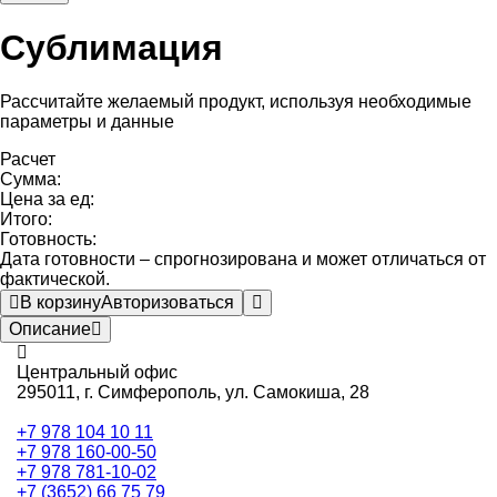
Сублимация
Рассчитайте желаемый продукт, используя необходимые
параметры и данные
Расчет
Сумма:
Цена за ед:
Итого:
Готовность:
Дата готовности – спрогнозирована и может отличаться от
фактической.
В корзину
Авторизоваться
Описание
Центральный офис
295011,
г. Симферополь, ул. Самокиша, 28
+7 978 104 10 11
+7 978 160-00-50
+7 978 781-10-02
+7 (3652) 66 75 79