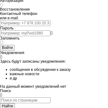
Авторизация
Восстановление
Контактный телефон
или e-mail
Пароль
Запомнить
Войти
Уведомления
Здесь будут записаны уведомления:
сообщения в обсуждении к заказу
важные новости
и др
На данный момент уведомлений нет
Поиск
Найти