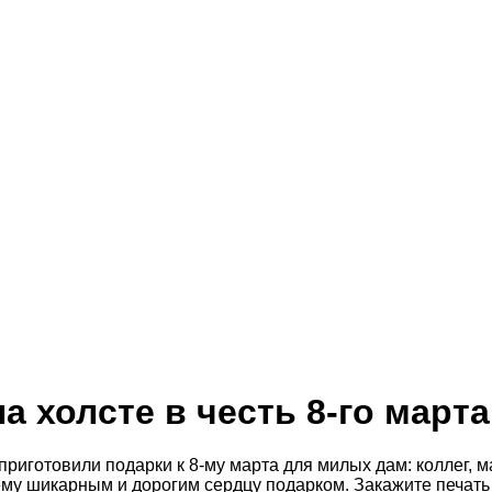
а холсте в честь 8-го марта
приготовили подарки к 8-му марта для милых дам: коллег, м
му шикарным и дорогим сердцу подарком. Закажите печат