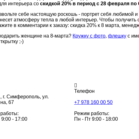
 для интерьера со
скидкой 20% в период с 28 февраля по 
вольте себе настоящую роскошь - портрет себя любимой и 
несет атмосферу тепла в любой интерьер. Чтобы получить с
кажите в комментарии к заказу: скидка 20% к 8 марта, менед
подарить женщине на 8-марта?
Кружку с фото
,
флешку
с им
ткрытку ;-)
Телефон
,
г. Симферополь, ул.
на, 67
+7 978 160 00 50
работы:
Режим работы:
 9:00 - 17:00
Пн - Пт 9:00 - 18:00