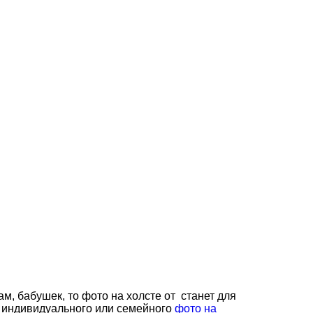
ам, бабушек, то фото на холсте от станет для
ь индивидуального или семейного
фото на