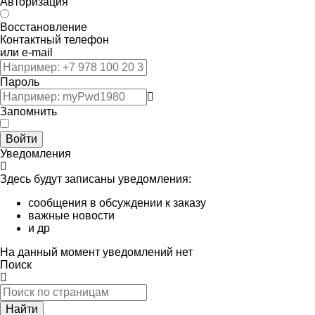
Авторизация
Восстановление
Контактный телефон
или e-mail
Пароль
Запомнить
Войти
Уведомления
Здесь будут записаны уведомления:
сообщения в обсуждении к заказу
важные новости
и др
На данный момент уведомлений нет
Поиск
Найти