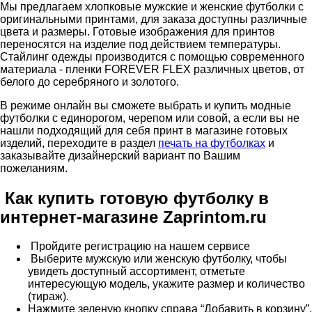
Мы предлагаем хлопковые мужские и женские футболки с
оригинальными принтами, для заказа доступны различные
цвета и размеры. Готовые изображения для принтов
переносятся на изделие под действием температуры.
Стайлинг одежды производится с помощью современного
материала - пленки FOREVER FLEX различных цветов, от
белого до серебряного и золотого.
В режиме онлайн вы сможете выбрать и купить модные
футболки с единорогом, черепом или совой, а если вы не
нашли подходящий для себя принт в магазине готовых
изделий, переходите в раздел
печать на футболках
и
заказывайте дизайнерский вариант по Вашим
пожеланиям.
Как купить готовую футболку в
интернет-магазине Zaprintom.ru
Пройдите регистрацию на нашем сервисе
Выберите мужскую или женскую футболку, чтобы
увидеть доступный ассортимент, отметьте
интересующую модель, укажите размер и количество
(тираж).
Нажмите зеленую кнопку справа “Добавить в корзину”,