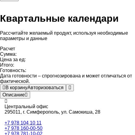
Квартальные календари
Рассчитайте желаемый продукт, используя необходимые
параметры и данные
Расчет
Сумма:
Цена за ед:
Итого:
Готовность:
Дата готовности – спрогнозирована и может отличаться от
фактической.
В корзину
Авторизоваться
Описание
Центральный офис
295011,
г. Симферополь, ул. Самокиша, 28
+7 978 104 10 11
+7 978 160-00-50
+7 978 781-10-02