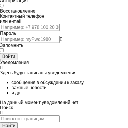
Авторизация
Восстановление
Контактный телефон
или e-mail
Пароль
Запомнить
Войти
Уведомления
Здесь будут записаны уведомления:
сообщения в обсуждении к заказу
важные новости
и др
На данный момент уведомлений нет
Поиск
Найти