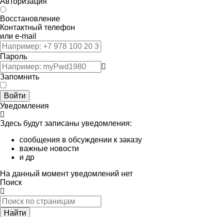
Авторизация
Восстановление
Контактный телефон
или e-mail
Пароль
Запомнить
Войти
Уведомления
Здесь будут записаны уведомления:
сообщения в обсуждении к заказу
важные новости
и др
На данный момент уведомлений нет
Поиск
Найти