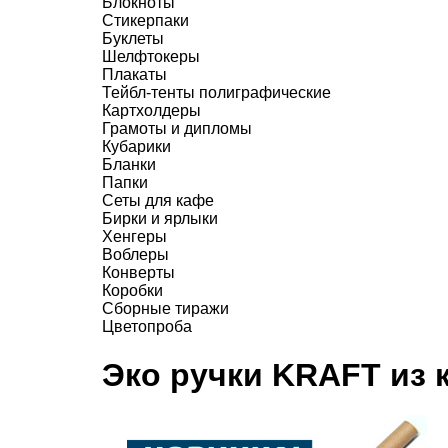
Блокноты
Стикерпаки
Буклеты
Шелфтокеры
Плакаты
Тейбл-тенты полиграфические
Картхолдеры
Грамоты и дипломы
Кубарики
Бланки
Папки
Сеты для кафе
Бирки и ярлыки
Хенгеры
Воблеры
Конверты
Коробки
Сборные тиражи
Цветопроба
Эко ручки KRAFT из 