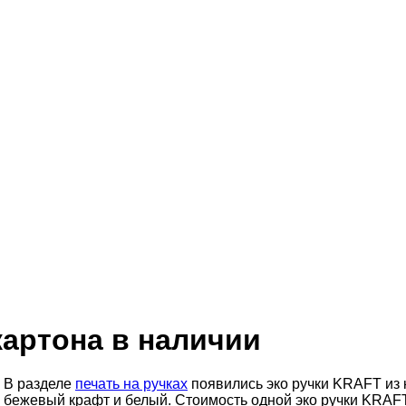
картона в наличии
В разделе
печать на ручках
появились эко ручки KRAFT из к
бежевый крафт и белый. Стоимость одной эко ручки KRAFT