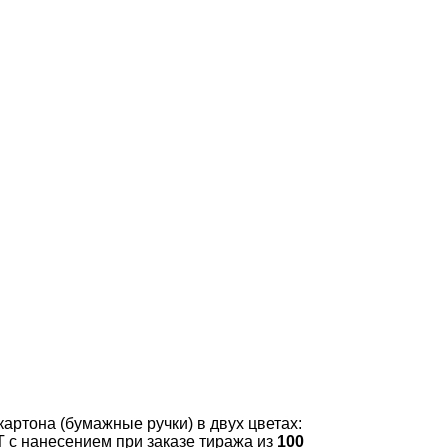
артона (бумажные ручки) в двух цветах:
 с нанесением при заказе тиража из
100