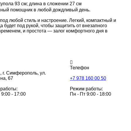
купола 93 см; длина в сложении 27 см
ежный помощник в любой дождливый день.
под любой стиль и настроение. Легкий, компактный и
а будет под рукой, чтобы защитить от внезапного
ременем, и простота — залог комфортного дня в
Телефон
,
г. Симферополь, ул.
на, 67
+7 978 160 00 50
работы:
Режим работы:
 9:00 - 17:00
Пн - Пт 9:00 - 18:00