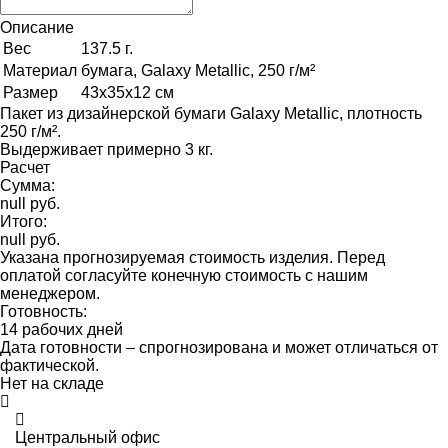
Описание
Вес
137.5 г.
Материал
бумага, Galaxy Metallic, 250 г/м²
Размер
43х35х12 см
Пакет из дизайнерской бумаги Galaxy Metallic, плотность
250 г/м².
Выдерживает примерно 3 кг.
Расчет
Сумма:
null руб.
Итого:
null руб.
Указана прогнозируемая стоимость изделия. Перед
оплатой согласуйте конечную стоимость с нашим
менеджером.
Готовность:
14 рабочих дней
Дата готовности – спрогнозирована и может отличаться от
фактической.
Нет на складе
Центральный офис