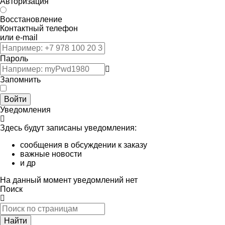
Авторизация
Восстановление
Контактный телефон
или e-mail
Пароль
Запомнить
Войти
Уведомления
Здесь будут записаны уведомления:
сообщения в обсуждении к заказу
важные новости
и др
На данный момент уведомлений нет
Поиск
Найти