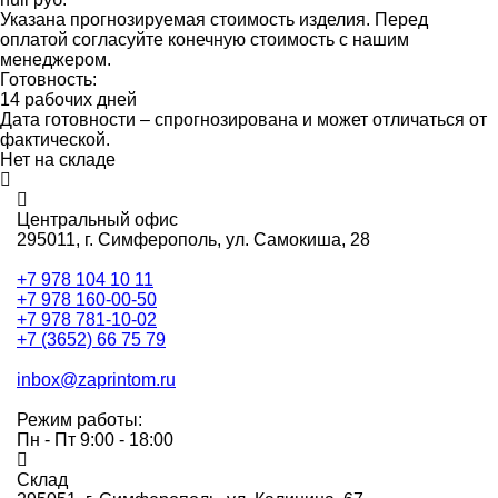
Указана прогнозируемая стоимость изделия. Перед
оплатой согласуйте конечную стоимость с нашим
менеджером.
Готовность:
14 рабочих дней
Дата готовности – спрогнозирована и может отличаться от
фактической.
Нет на складе
Центральный офис
295011,
г. Симферополь, ул. Самокиша, 28
+7 978 104 10 11
+7 978 160-00-50
+7 978 781-10-02
+7 (3652) 66 75 79
inbox@zaprintom.ru
Режим работы:
Пн - Пт 9:00 - 18:00
Склад