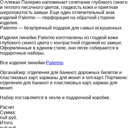
О пляжах Палермо напоминает сочетание глубокого синего
и теплого песочного цветов, гладкость кожи и приятная
шероховатость замши. Еще один отличительный знак
изделий Palermo — перфорация на обратной стороне
изделия.
Palermo — безупречный подарок для самых искушенных.
Изделия линейки Palermo изготовлены из гладкой кожи
глубокого синего цвета с контрастной отделкой из замши.
Оформленные в едином стиле, они легко собираются в
подарочные наборы.
Все изделия линейки
Palermo
.
Органайзер: отделения для банкнот, дорожных билетов и
пластиковых карт, карманы для монет и sim-карт. Портмоне:
отделения для банкнот и пластиковых карт, карман для
монет.
Набор поставляется в чехле и подарочной коробке.
Расчет
Сумма:
null руб.
Итого:
null руб.