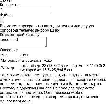
Заказ
Количество
Файлы
Вы можете прикрепить макет для печати или другую
сопроводительную информацию
Комментарий к заказу
Описание
Вес
205 г.
Материал
натуральная кожа
органайзер: 23х13,3х2,5 см; портмоне: 11х9,3х2
Размер
см; коробка: 15,5х25,8х4,5 см
Те, кто часто путешествует, знают, что в пути и на месте
отдыха нужны разные вещи: в дороге — паспорт и билеты,
во время отдыха — местные деньги и банковские карты.
Поэтому в дорожном наборе Palermo два предмета:
органайзер и портмоне. Органайзером удобно
пользоваться в поездке, а во время отдыха достаточно
одного портмоне.