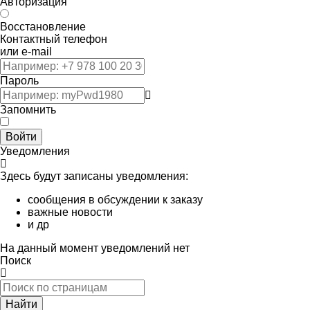
Авторизация
Восстановление
Контактный телефон
или e-mail
Пароль
Запомнить
Войти
Уведомления
Здесь будут записаны уведомления:
сообщения в обсуждении к заказу
важные новости
и др
На данный момент уведомлений нет
Поиск
Найти