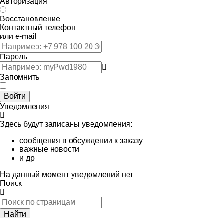
Авторизация
Восстановление
Контактный телефон
или e-mail
Пароль
Запомнить
Войти
Уведомления
Здесь будут записаны уведомления:
сообщения в обсуждении к заказу
важные новости
и др
На данный момент уведомлений нет
Поиск
Найти