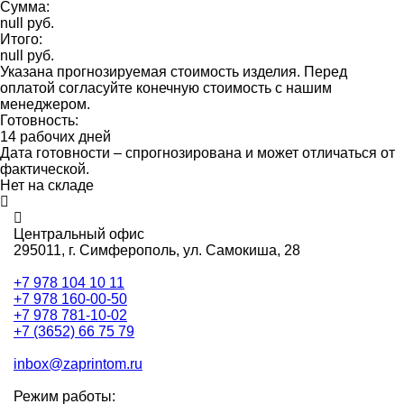
Сумма:
null руб.
Итого:
null руб.
Указана прогнозируемая стоимость изделия. Перед
оплатой согласуйте конечную стоимость с нашим
менеджером.
Готовность:
14 рабочих дней
Дата готовности – спрогнозирована и может отличаться от
фактической.
Нет на складе
Центральный офис
295011,
г. Симферополь, ул. Самокиша, 28
+7 978 104 10 11
+7 978 160-00-50
+7 978 781-10-02
+7 (3652) 66 75 79
inbox@zaprintom.ru
Режим работы: