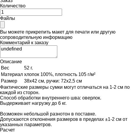
Заказ
Количество
Файлы
Вы можете прикрепить макет для печати или другую
сопроводительную информацию
Комментарий к заказу
Описание
Вес
52 г.
Материал
хлопок 100%, плотность 105 г/м²
Размер
38х42 см, ручки: 72х2,5 см
Фактические размеры сумки могут отличаться на 1-2 см по
каждой из сторон.
Способ обработки внутреннего шва: оверлок.
Выдерживает нагрузку до 6 кг.
Возможен небольшой разнотон в поставке.
Допускаются отклонения размеров в пределах ±1-2 см от
указанных параметров.
Расчет