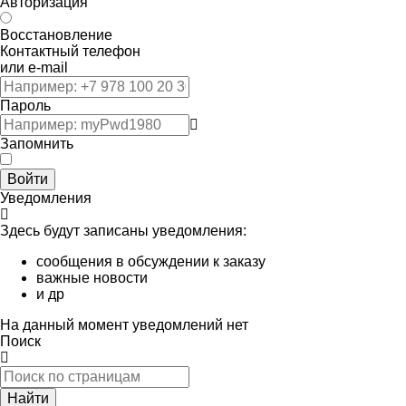
Авторизация
Восстановление
Контактный телефон
или e-mail
Пароль
Запомнить
Войти
Уведомления
Здесь будут записаны уведомления:
сообщения в обсуждении к заказу
важные новости
и др
На данный момент уведомлений нет
Поиск
Найти