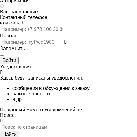
Авторизация
Восстановление
Контактный телефон
или e-mail
Пароль
Запомнить
Войти
Уведомления
Здесь будут записаны уведомления:
сообщения в обсуждении к заказу
важные новости
и др
На данный момент уведомлений нет
Поиск
Найти