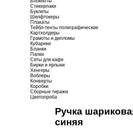
Блокноты
Стикерпаки
Буклеты
Шелфтокеры
Плакаты
Тейбл-тенты полиграфические
Картхолдеры
Грамоты и дипломы
Кубарики
Бланки
Папки
Сеты для кафе
Бирки и ярлыки
Хенгеры
Воблеры
Конверты
Коробки
Сборные тиражи
Цветопроба
Ручка шариковая
синяя