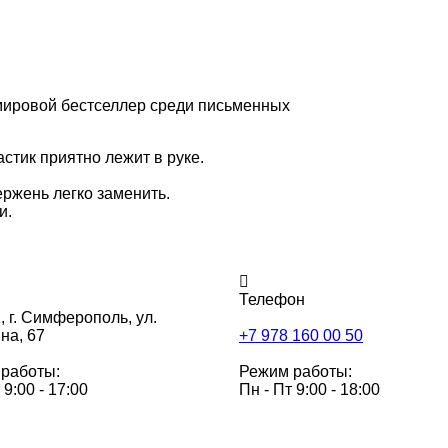
мировой бестселлер среди письменных
тик приятно лежит в руке.
ержень легко заменить.
и.
Телефон
,
г. Симферополь, ул.
на, 67
+7 978 160 00 50
работы:
Режим работы:
 9:00 - 17:00
Пн - Пт 9:00 - 18:00