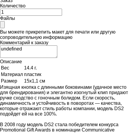
Заказ
Количество
Файлы
Вы можете прикрепить макет для печати или другую
сопроводительную информацию
Комментарий к заказу
Описание
Вес
14.4 г.
Материал
пластик
Размер
15х1,1 см
Изящная кнопка с длинными боковинами (удачное место
для брендирования) и элегантно изогнутый клип придают
ручке сходство с гоночным болидом. Если скорость,
динамичность и устойчивость в поворотах — качества,
которые отражают стиль работы компании, модель DS2
подойдет ей на все 100%.
В 2008 году модель DS2 стала победителем конкурса
Promotional Gift Awards в номинации Communicative