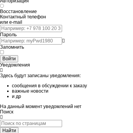
Авторизация
Восстановление
Контактный телефон
или e-mail
Пароль
Запомнить
Войти
Уведомления
Здесь будут записаны уведомления:
сообщения в обсуждении к заказу
важные новости
и др
На данный момент уведомлений нет
Поиск
Найти