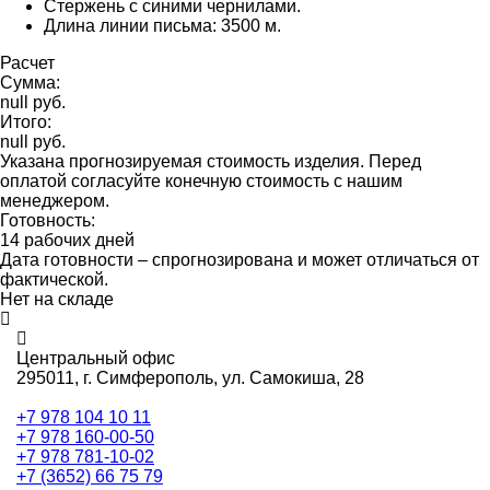
Стержень с синими чернилами.
Длина линии письма: 3500 м.
Расчет
Сумма:
null руб.
Итого:
null руб.
Указана прогнозируемая стоимость изделия. Перед
оплатой согласуйте конечную стоимость с нашим
менеджером.
Готовность:
14 рабочих дней
Дата готовности – спрогнозирована и может отличаться от
фактической.
Нет на складе
Центральный офис
295011,
г. Симферополь, ул. Самокиша, 28
+7 978 104 10 11
+7 978 160-00-50
+7 978 781-10-02
+7 (3652) 66 75 79