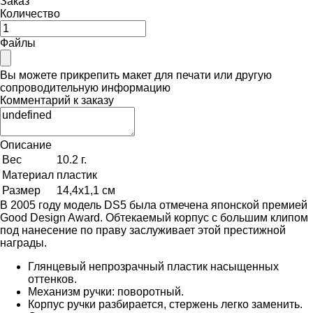
Заказ
Количество
Файлы
Вы можете прикрепить макет для печати или другую
сопроводительную информацию
Комментарий к заказу
Описание
Вес
10.2 г.
Материал
пластик
Размер
14,4х1,1 см
В 2005 году модель DS5 была отмечена японской премией
Good Design Award. Обтекаемый корпус с большим клипом
под нанесение по праву заслуживает этой престижной
награды.
Глянцевый непрозрачный пластик насыщенных
оттенков.
Механизм ручки: поворотный.
Корпус ручки разбирается, стержень легко заменить.