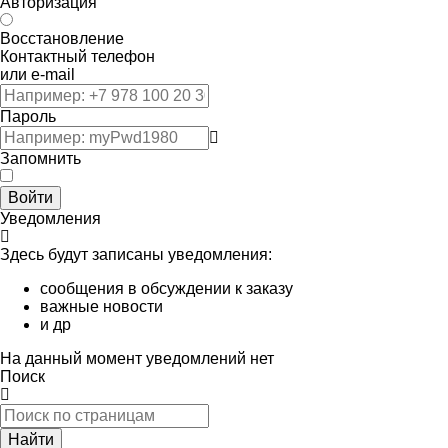
Авторизация
Восстановление
Контактный телефон
или e-mail
Пароль
Запомнить
Войти
Уведомления
Здесь будут записаны уведомления:
сообщения в обсуждении к заказу
важные новости
и др
На данный момент уведомлений нет
Поиск
Найти