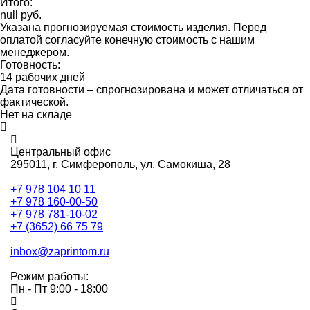
Итого:
null руб.
Указана прогнозируемая стоимость изделия. Перед
оплатой согласуйте конечную стоимость с нашим
менеджером.
Готовность:
14 рабочих дней
Дата готовности – спрогнозирована и может отличаться от
фактической.
Нет на складе
Центральный офис
295011,
г. Симферополь, ул. Самокиша, 28
+7 978 104 10 11
+7 978 160-00-50
+7 978 781-10-02
+7 (3652) 66 75 79
inbox@zaprintom.ru
Режим работы:
Пн - Пт 9:00 - 18:00