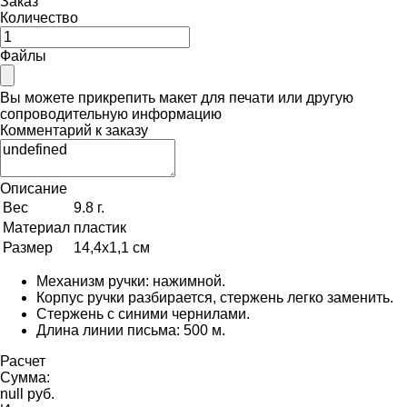
Заказ
Количество
Файлы
Вы можете прикрепить макет для печати или другую
сопроводительную информацию
Комментарий к заказу
Описание
Вес
9.8 г.
Материал
пластик
Размер
14,4х1,1 см
Механизм ручки: нажимной.
Корпус ручки разбирается, стержень легко заменить.
Стержень с синими чернилами.
Длина линии письма: 500 м.
Расчет
Сумма:
null руб.