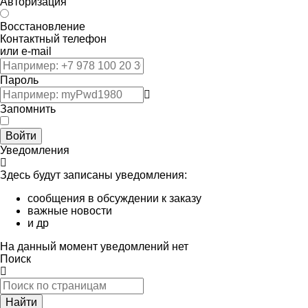
Авторизация
Восстановление
Контактный телефон
или e-mail
Пароль
Запомнить
Войти
Уведомления
Здесь будут записаны уведомления:
сообщения в обсуждении к заказу
важные новости
и др
На данный момент уведомлений нет
Поиск
Найти