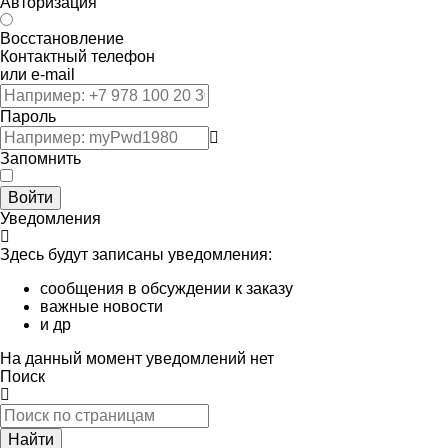
Авторизация
Восстановление
Контактный телефон
или e-mail
Пароль
Запомнить
Войти
Уведомления
Здесь будут записаны уведомления:
сообщения в обсуждении к заказу
важные новости
и др
На данный момент уведомлений нет
Поиск
Найти