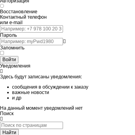
Авторизация
Восстановление
Контактный телефон
или e-mail
Пароль
Запомнить
Войти
Уведомления
Здесь будут записаны уведомления:
сообщения в обсуждении к заказу
важные новости
и др
На данный момент уведомлений нет
Поиск
Найти