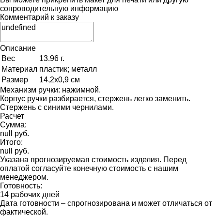
сопроводительную информацию
Комментарий к заказу
Описание
Вес
13.96 г.
Материал
пластик; металл
Размер
14,2х0,9 см
Механизм ручки: нажимной.
Корпус ручки разбирается, стержень легко заменить.
Стержень с синими чернилами.
Расчет
Сумма:
null руб.
Итого:
null руб.
Указана прогнозируемая стоимость изделия. Перед
оплатой согласуйте конечную стоимость с нашим
менеджером.
Готовность:
14 рабочих дней
Дата готовности – спрогнозирована и может отличаться от
фактической.