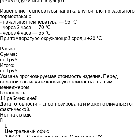
рекомендуем мыть вручную.
Изменение температуры напитка внутри плотно закрытого
термостакана:
- начальная температура — 95 °С
- через 2 часа — 70 °С
- через 4 часа — 55 °С
При температуре окружающей среды +20 °С
Расчет
Сумма:
null руб.
Итого:
null руб.
Указана прогнозируемая стоимость изделия. Перед
оплатой согласуйте конечную стоимость с нашим
менеджером.
Готовность:
14 рабочих дней
Дата готовности – спрогнозирована и может отличаться от
фактической.
Нет на складе
Центральный офис
295011,
г. Симферополь, ул. Самокиша, 28