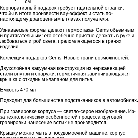
см
Корпоративный подарок требует тщательной огранки,
чтобы в итоге произвести вау-эффект и стать по-
настоящему драгоценным в глазах получателя.
Узнаваемые формы делают термостакан Gems объемным
и притягательным: его особенно приятно держать в руке и
любоваться игрой света, преломляющегося в гранях
изделия.
Коллекция подарков Gems. Новые грани возможностей.
Двухслойная вакуумная конструкция из нержавеющей
стали внутри и снаружи, герметичная завинчивающаяся
крышка с откидным клапаном для питья.
Емкость 470 мл
Подходит для большинства подстаканников в автомобилях.
При гравировке корпуса — светло-серое изображение. Из-
за технологических особенностей процесса круговой
гравировки нанесение встык не производится.
Крышку можно мыть в посудомоечной машине, корпус