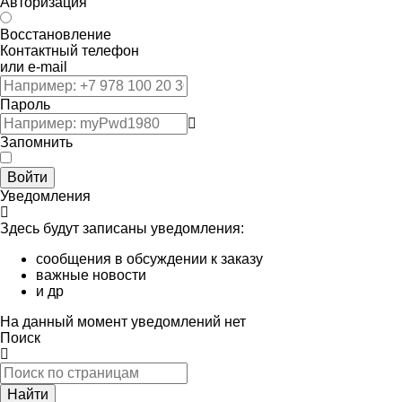
Авторизация
Восстановление
Контактный телефон
или e-mail
Пароль
Запомнить
Войти
Уведомления
Здесь будут записаны уведомления:
сообщения в обсуждении к заказу
важные новости
и др
На данный момент уведомлений нет
Поиск
Найти