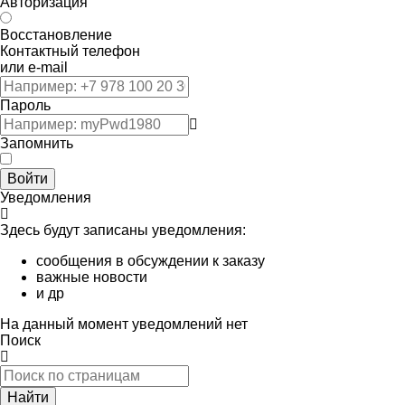
Авторизация
Восстановление
Контактный телефон
или e-mail
Пароль
Запомнить
Войти
Уведомления
Здесь будут записаны уведомления:
сообщения в обсуждении к заказу
важные новости
и др
На данный момент уведомлений нет
Поиск
Найти