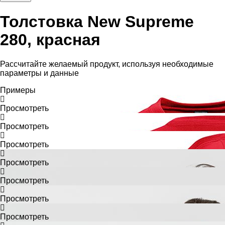
Толстовка New Supreme
280, красная
Рассчитайте желаемый продукт, используя необходимые
параметры и данные
Примеры
Просмотреть
Просмотреть
Просмотреть
Просмотреть
Просмотреть
Просмотреть
Просмотреть