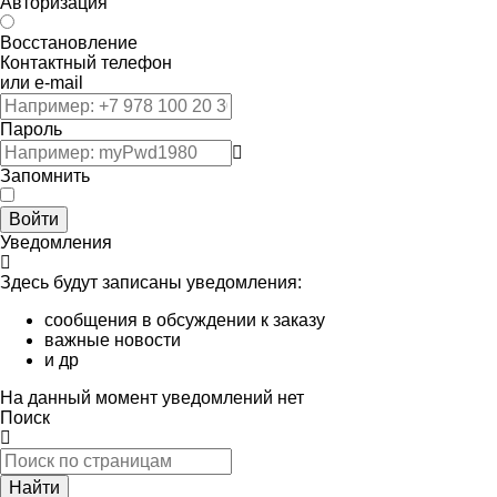
Авторизация
Восстановление
Контактный телефон
или e-mail
Пароль
Запомнить
Войти
Уведомления
Здесь будут записаны уведомления:
сообщения в обсуждении к заказу
важные новости
и др
На данный момент уведомлений нет
Поиск
Найти