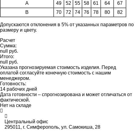
A
49
52
55
58
61
64
67
B
70
72
74
76
78
80
82
Допускаются отклонения в 5% от указанных параметров по
размеру и цвету.
Расчет
Сумма:
null руб.
Итого:
null руб.
Указана прогнозируемая стоимость изделия. Перед
оплатой согласуйте конечную стоимость с нашим
менеджером.
Готовность:
14 рабочих дней
Дата готовности – спрогнозирована и может отличаться от
фактической.
Нет на складе
Центральный офис
295011,
г. Симферополь, ул. Самокиша, 28