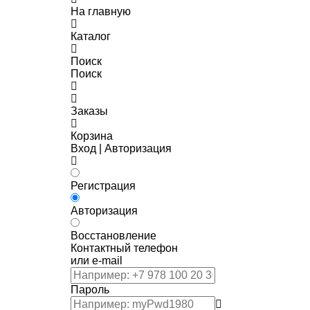
На главную
Каталог
Поиск
Поиск
Заказы
Корзина
Вход | Авторизация
Регистрация
Авторизация
Восстановление
Контактный телефон
или e-mail
Пароль