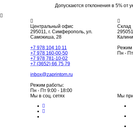
Допускаются отклонения в 5% от у
Центральный офис
Склад
295011,
г. Симферополь, ул.
295051
Самокиша, 28
Калини
+7 978 104 10 11
Режим 
+7 978 160-00-50
Пн - Пт
+7 978 781-10-02
+7 (3652) 66 75 79
inbox@zaprintom.ru
Режим работы:
Пн - Пт 9:00 - 18:00
Мы в соц. сетях
Мы пр