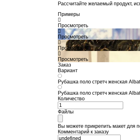
Рассчитайте желаемый продукт, и
Примеры
Просмотреть
Просмотреть
Просмотреть
Просмотреть
Заказ
Вариант
Рубашка поло стретч женская Albat
Рубашка поло стретч женская Albat
Количество
Файлы
Вы можете прикрепить макет для 
Комментарий к заказу