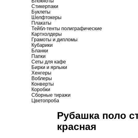
Блокноты
Стикерпаки
Буклеты
Шелфтокеры
Плакаты
Тейбл-тенты полиграфические
Картхолдеры
Грамоты и дипломы
Кубарики
Бланки
Папки
Сеты для кафе
Бирки и ярлыки
Хенгеры
Воблеры
Конверты
Коробки
Сборные тиражи
Цветопроба
Рубашка поло ст
красная