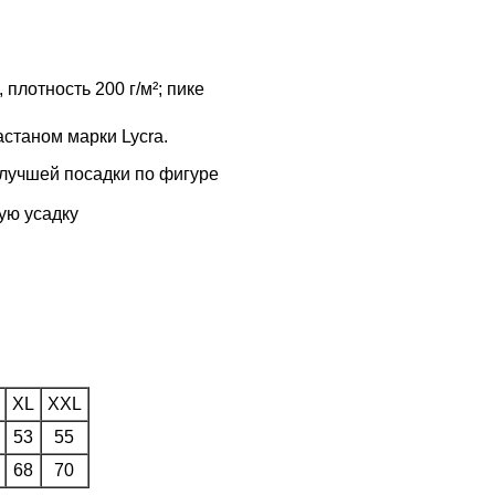
 плотность 200 г/м²; пике
станом марки Lycra.
 лучшей посадки по фигуре
ую усадку
XL
XXL
53
55
68
70