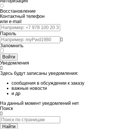
Авторизация
Восстановление
Контактный телефон
или e-mail
Пароль
Запомнить
Войти
Уведомления
Здесь будут записаны уведомления:
сообщения в обсуждении к заказу
важные новости
и др
На данный момент уведомлений нет
Поиск
Найти