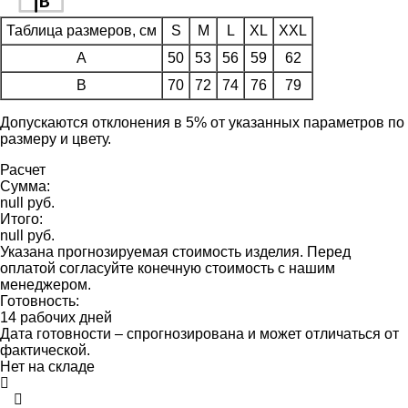
Таблица размеров, см
S
M
L
XL
XXL
A
50
53
56
59
62
B
70
72
74
76
79
Допускаются отклонения в 5% от указанных параметров по
размеру и цвету.
Расчет
Сумма:
null руб.
Итого:
null руб.
Указана прогнозируемая стоимость изделия. Перед
оплатой согласуйте конечную стоимость с нашим
менеджером.
Готовность:
14 рабочих дней
Дата готовности – спрогнозирована и может отличаться от
фактической.
Нет на складе