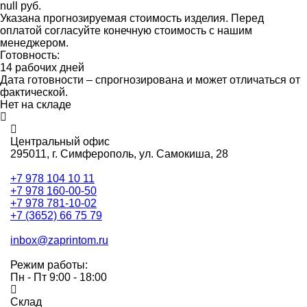
null руб.
Указана прогнозируемая стоимость изделия. Перед
оплатой согласуйте конечную стоимость с нашим
менеджером.
Готовность:
14 рабочих дней
Дата готовности – спрогнозирована и может отличаться от
фактической.
Нет на складе
Центральный офис
295011,
г. Симферополь, ул. Самокиша, 28
+7 978 104 10 11
+7 978 160-00-50
+7 978 781-10-02
+7 (3652) 66 75 79
inbox@zaprintom.ru
Режим работы:
Пн - Пт 9:00 - 18:00
Склад