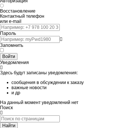
Авторизация
Восстановление
Контактный телефон
или e-mail
Пароль
Запомнить
Войти
Уведомления
Здесь будут записаны уведомления:
сообщения в обсуждении к заказу
важные новости
и др
На данный момент уведомлений нет
Поиск
Найти