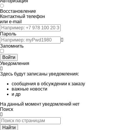
Авторизация
Восстановление
Контактный телефон
или e-mail
Пароль
Запомнить
Войти
Уведомления
Здесь будут записаны уведомления:
сообщения в обсуждении к заказу
важные новости
и др
На данный момент уведомлений нет
Поиск
Найти