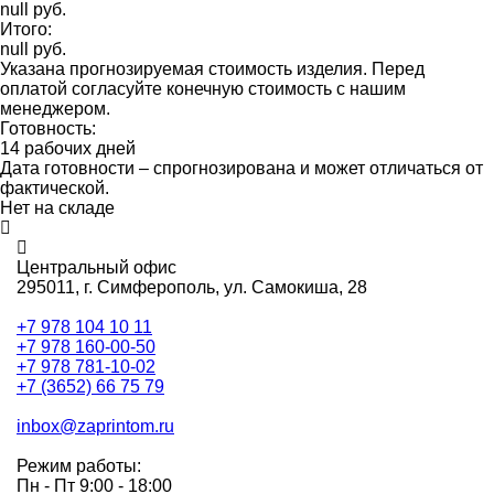
null руб.
Итого:
null руб.
Указана прогнозируемая стоимость изделия. Перед
оплатой согласуйте конечную стоимость с нашим
менеджером.
Готовность:
14 рабочих дней
Дата готовности – спрогнозирована и может отличаться от
фактической.
Нет на складе
Центральный офис
295011,
г. Симферополь, ул. Самокиша, 28
+7 978 104 10 11
+7 978 160-00-50
+7 978 781-10-02
+7 (3652) 66 75 79
inbox@zaprintom.ru
Режим работы:
Пн - Пт 9:00 - 18:00