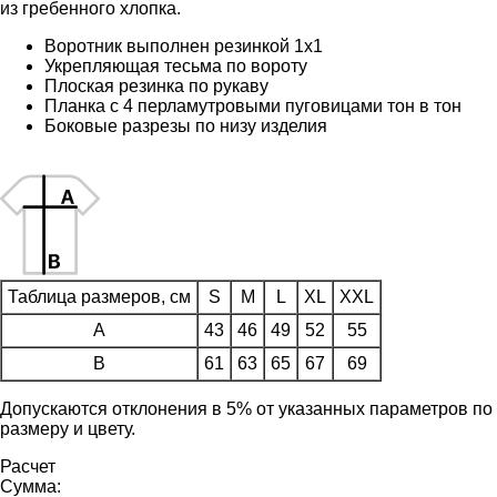
из гребенного хлопка.
Воротник выполнен резинкой 1х1
Укрепляющая тесьма по вороту
Плоская резинка по рукаву
Планка с 4 перламутровыми пуговицами тон в тон
Боковые разрезы по низу изделия
Таблица размеров, см
S
M
L
XL
XXL
A
43
46
49
52
55
B
61
63
65
67
69
Допускаются отклонения в 5% от указанных параметров по
размеру и цвету.
Расчет
Сумма: