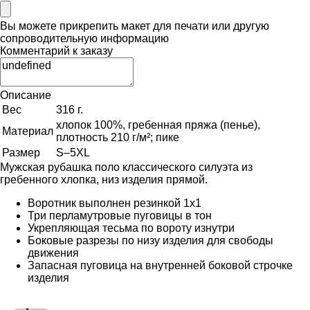
Вы можете прикрепить макет для печати или другую
сопроводительную информацию
Комментарий к заказу
Описание
Вес
316 г.
хлопок 100%, гребенная пряжа (пенье),
Материал
плотность 210 г/м²; пике
Размер
S–5XL
Мужская рубашка поло классического силуэта из
гребенного хлопка, низ изделия прямой.
Воротник выполнен резинкой 1x1
Три перламутровые пуговицы в тон
Укрепляющая тесьма по вороту изнутри
Боковые разрезы по низу изделия для свободы
движения
Запасная пуговица на внутренней боковой строчке
изделия