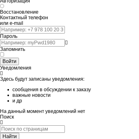
Авторизация
Восстановление
Контактный телефон
или e-mail
Пароль
Запомнить
Войти
Уведомления
Здесь будут записаны уведомления:
сообщения в обсуждении к заказу
важные новости
и др
На данный момент уведомлений нет
Поиск
Найти