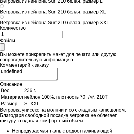
Ветровка из нейлона Surf 210 белая, размер L
Ветровка из нейлона Surf 210 белая, размер XL
Ветровка из нейлона Surf 210 белая, размер XXL
Количество
Файлы
Вы можете прикрепить макет для печати или другую
сопроводительную информацию
Комментарий к заказу
Описание
Вес
236 г.
Материал
нейлон 100%, плотность 70 г/м², 210Т
Размер
S–XXL
Ветровка унисекс на молнии и со складным капюшоном.
Благодаря свободной посадке ветровка не облегает
фигуру, создавая комфортный объем.
Непродуваемая ткань с водоотталкивающей