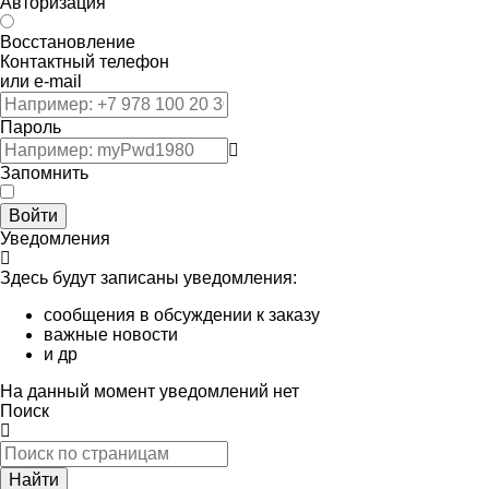
Авторизация
Восстановление
Контактный телефон
или e-mail
Пароль
Запомнить
Войти
Уведомления
Здесь будут записаны уведомления:
сообщения в обсуждении к заказу
важные новости
и др
На данный момент уведомлений нет
Поиск
Найти