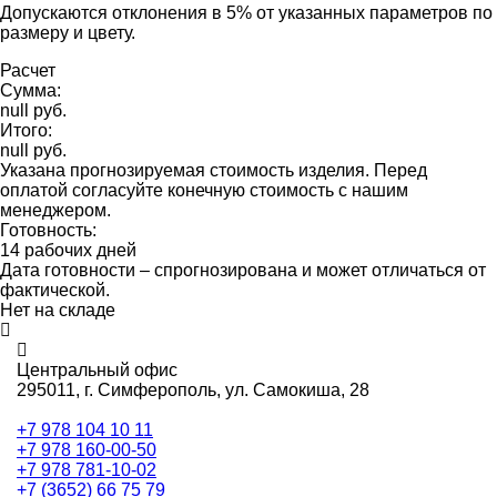
Допускаются отклонения в 5% от указанных параметров по
размеру и цвету.
Расчет
Сумма:
null руб.
Итого:
null руб.
Указана прогнозируемая стоимость изделия. Перед
оплатой согласуйте конечную стоимость с нашим
менеджером.
Готовность:
14 рабочих дней
Дата готовности – спрогнозирована и может отличаться от
фактической.
Нет на складе
Центральный офис
295011,
г. Симферополь, ул. Самокиша, 28
+7 978 104 10 11
+7 978 160-00-50
+7 978 781-10-02
+7 (3652) 66 75 79