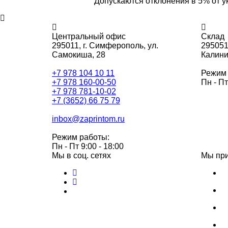
Допускаются отклонения в 5% от у
Центральный офис
Склад
295011,
г. Симферополь, ул.
295051
Самокиша, 28
Калини
+7 978 104 10 11
Режим 
+7 978 160-00-50
Пн - Пт
+7 978 781-10-02
+7 (3652) 66 75 79
inbox@zaprintom.ru
Режим работы:
Пн - Пт 9:00 - 18:00
Мы в соц. сетях
Мы пр