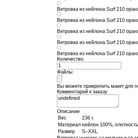
Ветровка из нейлона Surf 210 ора
Ветровка из нейлона Surf 210 ора
Ветровка из нейлона Surf 210 оран
Ветровка из нейлона Surf 210 ора
Ветровка из нейлона Surf 210 ора
Количество
Файлы
Вы можете прикрепить макет для 
Комментарий к заказу
Описание
Вес
236 г.
Материал
нейлон 100%, плотность 
Размер
S–XXL
Ветровка унисекс на молнии и со