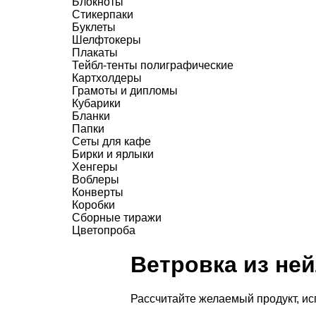
Блокноты
Стикерпаки
Буклеты
Шелфтокеры
Плакаты
Тейбл-тенты полиграфические
Картхолдеры
Грамоты и дипломы
Кубарики
Бланки
Папки
Сеты для кафе
Бирки и ярлыки
Хенгеры
Воблеры
Конверты
Коробки
Сборные тиражи
Цветопроба
Ветровка из ней
Рассчитайте желаемый продукт, и