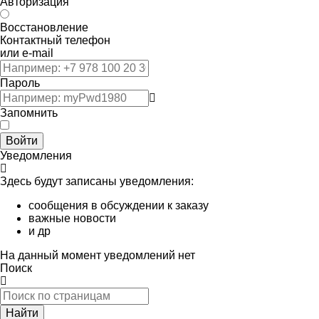
Авторизация
Восстановление
Контактный телефон
или e-mail
Пароль
Запомнить
Войти
Уведомления
Здесь будут записаны уведомления:
сообщения в обсуждении к заказу
важные новости
и др
На данный момент уведомлений нет
Поиск
Найти