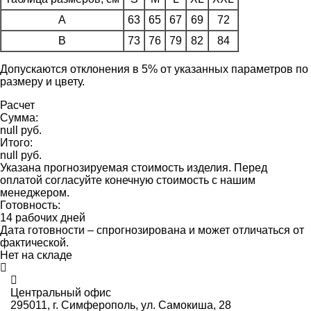
A
63
65
67
69
72
B
73
76
79
82
84
Допускаются отклонения в 5% от указанных параметров по
размеру и цвету.
Расчет
Сумма:
null руб.
Итого:
null руб.
Указана прогнозируемая стоимость изделия. Перед
оплатой согласуйте конечную стоимость с нашим
менеджером.
Готовность:
14 рабочих дней
Дата готовности – спрогнозирована и может отличаться от
фактической.
Нет на складе
Центральный офис
295011,
г. Симферополь, ул. Самокиша, 28