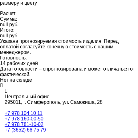
размеру и цвету.
Расчет
Сумма:
null руб.
Итого:
null руб.
Указана прогнозируемая стоимость изделия. Перед
оплатой согласуйте конечную стоимость с нашим
менеджером.
Готовность:
14 рабочих дней
Дата готовности – спрогнозирована и может отличаться от
фактической.
Нет на складе
Центральный офис
295011,
г. Симферополь, ул. Самокиша, 28
+7 978 104 10 11
+7 978 160-00-50
+7 978 781-10-02
+7 (3652) 66 75 79