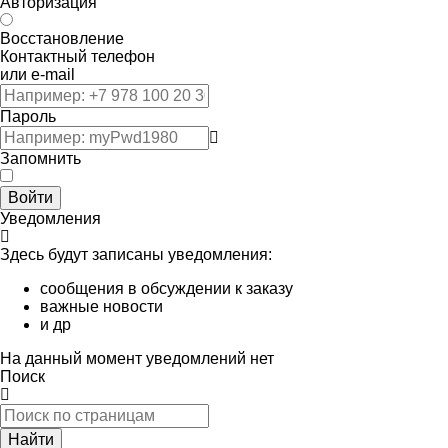
Авторизация
Восстановление
Контактный телефон
или e-mail
Пароль
Запомнить
Войти
Уведомления
Здесь будут записаны уведомления:
сообщения в обсуждении к заказу
важные новости
и др
На данный момент уведомлений нет
Поиск
Найти