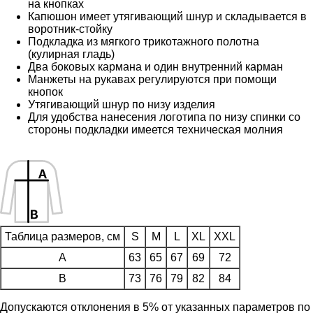
на кнопках
Капюшон имеет утягивающий шнур и складывается в
воротник-стойку
Подкладка из мягкого трикотажного полотна
(кулирная гладь)
Два боковых кармана и один внутренний карман
Манжеты на рукавах регулируются при помощи
кнопок
Утягивающий шнур по низу изделия
Для удобства нанесения логотипа по низу спинки со
стороны подкладки имеется техническая молния
Таблица размеров, см
S
M
L
XL
XXL
A
63
65
67
69
72
B
73
76
79
82
84
Допускаются отклонения в 5% от указанных параметров по