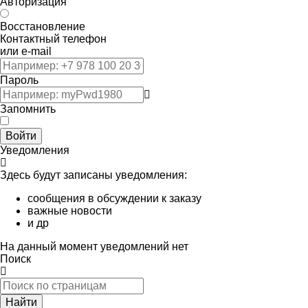
Авторизация
Восстановление
Контактный телефон
или e-mail
Пароль
Запомнить
Войти
Уведомления
Здесь будут записаны уведомления:
сообщения в обсуждении к заказу
важные новости
и др
На данный момент уведомлений нет
Поиск
Найти