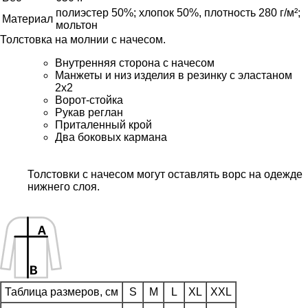
полиэстер 50%; хлопок 50%, плотность 280 г/м²;
Материал
мольтон
Толстовка на молнии с начесом.
Внутренняя сторона с начесом
Манжеты и низ изделия в резинку с эластаном
2х2
Ворот-стойка
Рукав реглан
Приталенный крой
Два боковых кармана
Толстовки с начесом могут оставлять ворс на одежде
нижнего слоя.
Таблица размеров, см
S
M
L
XL
XXL