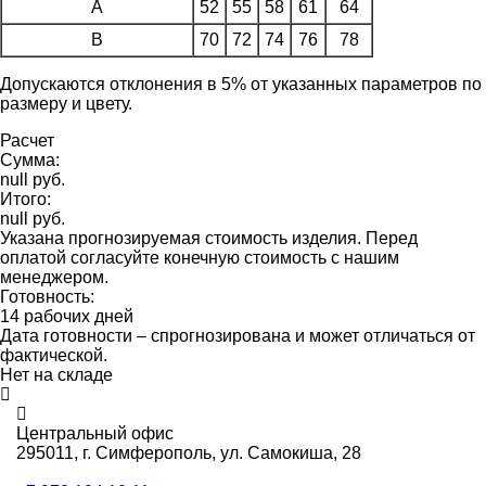
A
52
55
58
61
64
B
70
72
74
76
78
Допускаются отклонения в 5% от указанных параметров по
размеру и цвету.
Расчет
Сумма:
null руб.
Итого:
null руб.
Указана прогнозируемая стоимость изделия. Перед
оплатой согласуйте конечную стоимость с нашим
менеджером.
Готовность:
14 рабочих дней
Дата готовности – спрогнозирована и может отличаться от
фактической.
Нет на складе
Центральный офис
295011,
г. Симферополь, ул. Самокиша, 28