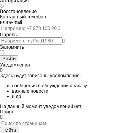
Авторизация
Восстановление
Контактный телефон
или e-mail
Пароль
Запомнить
Войти
Уведомления
Здесь будут записаны уведомления:
сообщения в обсуждении к заказу
важные новости
и др
На данный момент уведомлений нет
Поиск
Найти