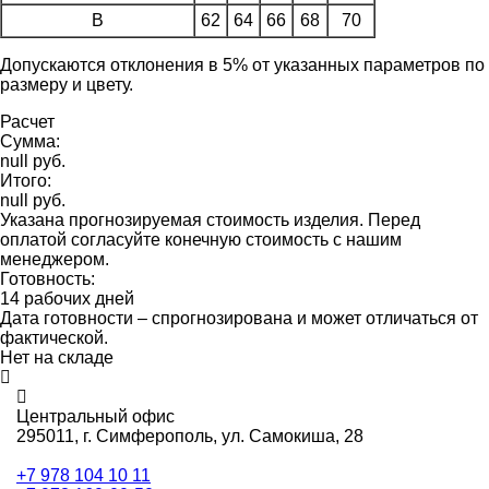
B
62
64
66
68
70
Допускаются отклонения в 5% от указанных параметров по
размеру и цвету.
Расчет
Сумма:
null руб.
Итого:
null руб.
Указана прогнозируемая стоимость изделия. Перед
оплатой согласуйте конечную стоимость с нашим
менеджером.
Готовность:
14 рабочих дней
Дата готовности – спрогнозирована и может отличаться от
фактической.
Нет на складе
Центральный офис
295011,
г. Симферополь, ул. Самокиша, 28
+7 978 104 10 11