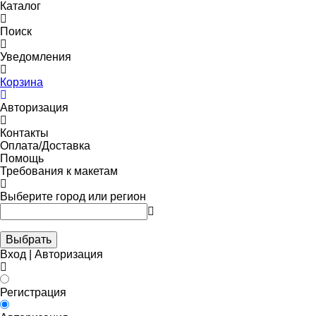
Каталог
Поиск
Уведомления
Корзина
Авторизация
Контакты
Оплата/Доставка
Помощь
Требования к макетам
Выберите город или регион
Выбрать
Вход | Авторизация
Регистрация