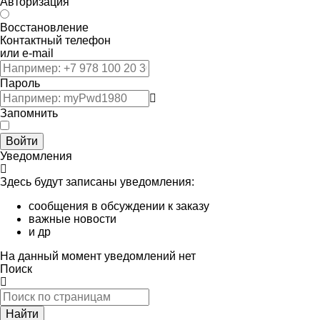
Авторизация
Восстановление
Контактный телефон
или e-mail
Пароль
Запомнить
Войти
Уведомления
Здесь будут записаны уведомления:
сообщения в обсуждении к заказу
важные новости
и др
На данный момент уведомлений нет
Поиск
Найти