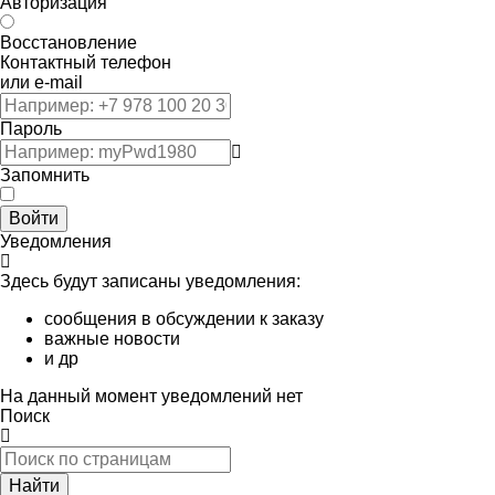
Авторизация
Восстановление
Контактный телефон
или e-mail
Пароль
Запомнить
Войти
Уведомления
Здесь будут записаны уведомления:
сообщения в обсуждении к заказу
важные новости
и др
На данный момент уведомлений нет
Поиск
Найти