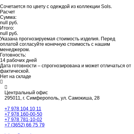
Сочетается по цвету с одеждой из коллекции Sols.
Расчет
Сумма:
null руб.
Итого:
null руб.
Указана прогнозируемая стоимость изделия. Перед
оплатой согласуйте конечную стоимость с нашим
менеджером.
Готовность:
14 рабочих дней
Дата готовности – спрогнозирована и может отличаться от
фактической.
Нет на складе
Центральный офис
295011,
г. Симферополь, ул. Самокиша, 28
+7 978 104 10 11
+7 978 160-00-50
+7 978 781-10-02
+7 (3652) 66 75 79